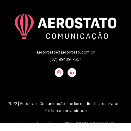
aerostato@aerostato.com.br
(37) 99129-7551
2022 | Aerostato Comunicação | Todos os direitos reservados |
Política de privacidade
Aerostato Comunicacao LTDA – 37.659.039/0001-25